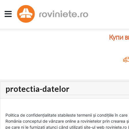
Купи в
protectia-datelor
Politica de confidențialitate stabileste termenii și condițiile în ca
România conceptul de vânzare online a rovinietelor prin crearea și
pe care ni le furnizați atunci când utilizați site-ul web roviniete.r