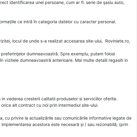
rect identificarea unei persoane, cum ar fi: serie de şasiu auto,
rmațiile ce intră în categoria datelor cu caracter personal.
zitei, locul de unde s-a realizat accesarea site-ului, Roviniete.ro,
irea preferinţelor dumneavoastră. Spre exemplu, putem folosi
 în vizitele dumneavoastră anterioare. Mai multe detalii regasiti in
n vederea cresterii calitatii produselor si serviciilor oferite.
rice alt contract cu noi prin intermediul site-ului.
, cu privire la actualizările sau comunicările informative legate de
d implementarea acestora este necesară și / sau rezonabilă; (prin