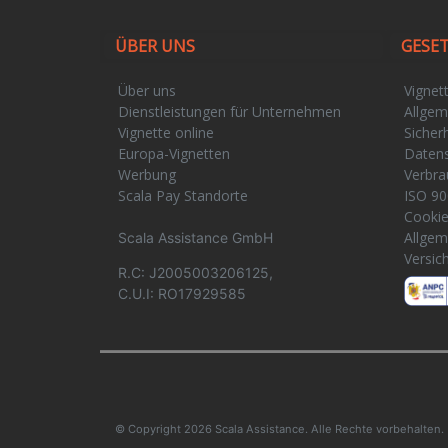
ÜBER UNS
GESE
Über uns
Vignet
Dienstleistungen für Unternehmen
Allgem
Vignette online
Sicherh
Europa-Vignetten
Daten
Werbung
Verbra
Scala Pay Standorte
ISO 90
Cooki
Allgem
Scala Assistance GmbH
Versic
R.C: J2005003206125,
C.U.I: RO17929585
© Copyright 2026 Scala Assistance. Alle Rechte vorbehalten.