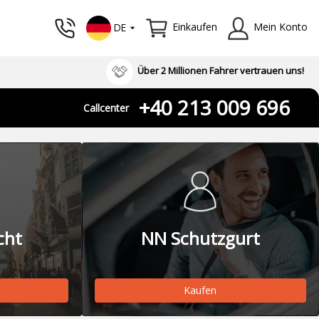
Einkaufen
Mein Konto
DE
Über 2 Millionen Fahrer vertrauen uns!
+40 213 009 696
Callcenter
cht
NN Schutzgurt
Kaufen