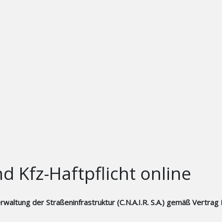
 Kfz-Haftpflicht online
Verwaltung der Straßeninfrastruktur (C.N.A.I.R. S.A.) gemäß Vertr