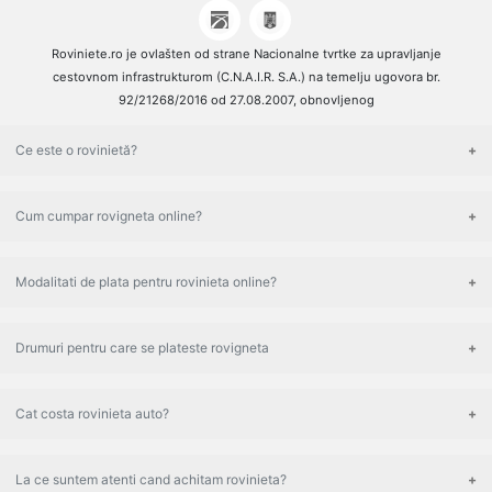
Roviniete.ro je ovlašten od strane Nacionalne tvrtke za upravljanje
cestovnom infrastrukturom (C.N.A.I.R. S.A.) na temelju ugovora br.
92/21268/2016 od 27.08.2007, obnovljenog
Ce este o rovinietă?
Cum cumpar rovigneta online?
Modalitati de plata pentru rovinieta online?
Drumuri pentru care se plateste rovigneta
Cat costa rovinieta auto?
La ce suntem atenti cand achitam rovinieta?