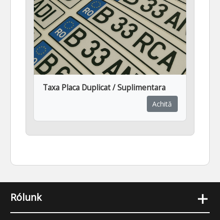
Taxa Placa Duplicat / Suplimentara
Achită
+
Rólunk