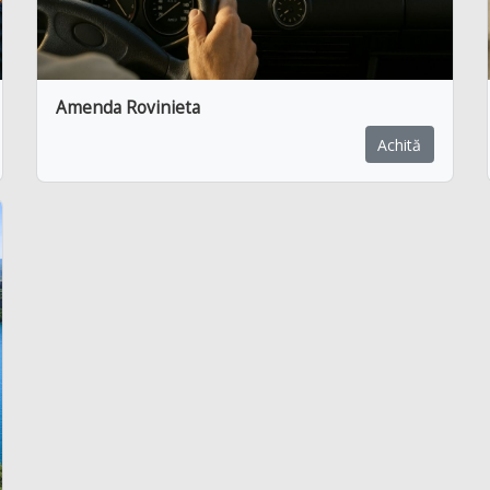
Amenda Rovinieta
Achită