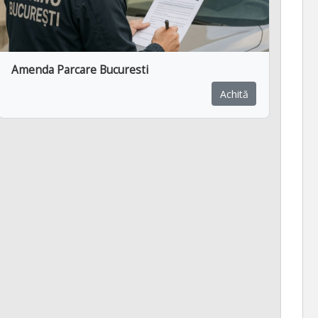
Amenda Parcare Bucuresti
Achită