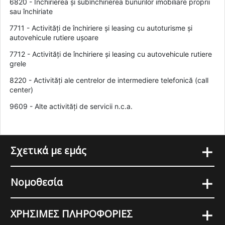
6820 - Închirierea și subînchirierea bunurilor imobiliare proprii
sau închiriate
7711 - Activități de închiriere și leasing cu autoturisme și
autovehicule rutiere ușoare
7712 - Activități de închiriere și leasing cu autovehicule rutiere
grele
8220 - Activități ale centrelor de intermediere telefonică (call
center)
9609 - Alte activități de servicii n.c.a.
+
Σχετικά με εμάς
+
Νομοθεσία
+
ΧΡΗΣΙΜΕΣ ΠΛΗΡΟΦΟΡΙΕΣ