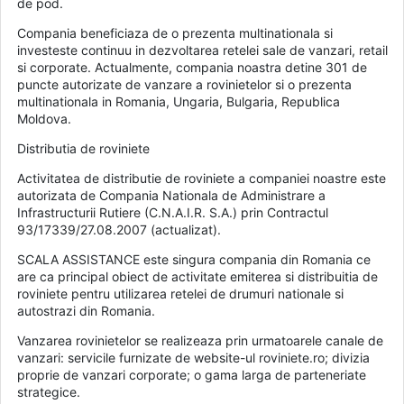
de pod.
Compania beneficiaza de o prezenta multinationala si
investeste continuu in dezvoltarea retelei sale de vanzari, retail
si corporate. Actualmente, compania noastra detine 301 de
puncte autorizate de vanzare a rovinietelor si o prezenta
multinationala in Romania, Ungaria, Bulgaria, Republica
Moldova.
Distributia de roviniete
Activitatea de distributie de roviniete a companiei noastre este
autorizata de Compania Nationala de Administrare a
Infrastructurii Rutiere (C.N.A.I.R. S.A.) prin Contractul
93/17339/27.08.2007 (actualizat).
SCALA ASSISTANCE este singura compania din Romania ce
are ca principal obiect de activitate emiterea si distribuitia de
roviniete pentru utilizarea retelei de drumuri nationale si
autostrazi din Romania.
Vanzarea rovinietelor se realizeaza prin urmatoarele canale de
vanzari: servicile furnizate de website-ul roviniete.ro; divizia
proprie de vanzari corporate; o gama larga de parteneriate
strategice.