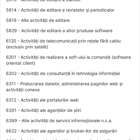
5814 - Activități de editare a revistelor și periodicelor
5819 - Alte activități de editare
5829 - Activități de editare a altor produse software
6120 - Activități de telecomunicații prin rețele fără cablu
(exclusiv prin satelit)
6201 - Activități de realizare a soft-ului la comandă (software
orientat client)
6202 - Activități de consultanță în tehnologia informației
6311 - Prelucrarea datelor, administrarea paginilor web și
activități conexe
6312 - Activități ale portalurilor web
6391 - Activități ale agențiilor de știri
6399 - Alte activități de servicii informaționale n.c.a.
6622 - Activități ale agenților și broker-ilor de asigurări