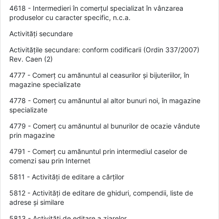
4618 - Intermedieri în comerțul specializat în vânzarea
produselor cu caracter specific, n.c.a.
Activități secundare
Activitățile secundare: conform codificarii (Ordin 337/2007)
Rev. Caen (2)
4777 - Comerț cu amănuntul al ceasurilor și bijuteriilor, în
magazine specializate
4778 - Comerț cu amănuntul al altor bunuri noi, în magazine
specializate
4779 - Comerț cu amănuntul al bunurilor de ocazie vândute
prin magazine
4791 - Comerț cu amănuntul prin intermediul caselor de
comenzi sau prin Internet
5811 - Activități de editare a cărților
5812 - Activități de editare de ghiduri, compendii, liste de
adrese și similare
5813 - Activități de editare a ziarelor