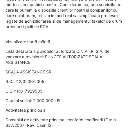
motto-ul companiei noastre. Consideram ca, prin serviciile pe
care le punem la dispozitia clientilor nostri si companiilor cu
care colaboram, reusim in mod real sa simplificam procesele
legate de achizitionarea si de managementul taxelor de drum
precum si politele RCA.
Vizualizare hartă mărită
Lista detaliata a punctelor autorizate C.N.A.I.R. S.A. de
vanzare a rovinietei: PUNCTE AUTORIZATE SCALA
ASSISTANCE
SCALA ASSISTANCE SRL
R.C: J12/3206/2005
C.U.I: RO17929585
Capital social: 2.000.000 LEI
Activitatea principală
Domeniul de activitate principal: conform codificarii (Ordin
337/2007) Rev. Caen (2)