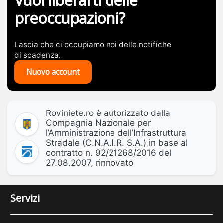
Vuoi liberarti delle
preoccupazioni?
Lascia che ci occupiamo noi delle notifiche
di scadenza.
Nuovo account
Roviniete.ro è autorizzato dalla
Compagnia Nazionale per
l’Amministrazione dell’Infrastruttura
Stradale (C.N.A.I.R. S.A.) in base al
contratto n. 92/21268/2016 del
27.08.2007, rinnovato
Servizi