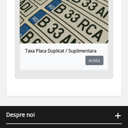
Taxa Placa Duplicat / Suplimentara
Achită
+
Despre noi