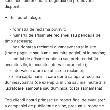
specifice, pietei tinta si bugetului de promovare
disponibil.
Astfel, puteti alege:
- formatul de reclama potrivit;
- numarul de afisari ale reclamei sau perioada de
timp necesara;
- pozitionarea reclamei dumneavoastra: in site
(toate paginile sau numai anumite pagini) si in pagina;
- modul de afisare: continuu sau preferential (in
anumite zile, in anumite intervale orare etc.);
- intervalele orare de afisare a reclamei;
- zilele saptamanii in care doriti sa apara reclama
dumneavoastra (de exemplu: in una sau mai multe zile
lucratoare, sambata sau duminica, toata saptamana).
Toti clientii nostri primesc un raport final de evaluare*
a campaniei de publicitate online, precum si rapoarte