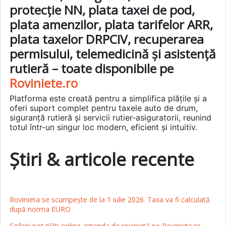
protecție NN, plata taxei de pod,
plata amenzilor, plata tarifelor ARR,
plata taxelor DRPCIV, recuperarea
permisului, telemedicină și asistență
rutieră – toate disponibile pe
Roviniete.ro
Platforma este creată pentru a simplifica plățile și a
oferi suport complet pentru taxele auto de drum,
siguranță rutieră și servicii rutier-asiguratorii, reunind
totul într-un singur loc modern, eficient și intuitiv.
Știri & articole recente
Rovinieta se scumpește de la 1 iulie 2026. Taxa va fi calculată
după norma EURO
Șoferii pot plăti online amenda de rovinietă pe Roviniete.ro