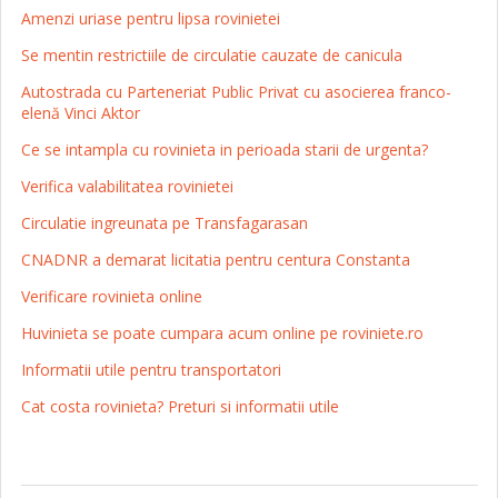
Amenzi uriase pentru lipsa rovinietei
Se mentin restrictiile de circulatie cauzate de canicula
Autostrada cu Parteneriat Public Privat cu asocierea franco-
elenă Vinci Aktor
Ce se intampla cu rovinieta in perioada starii de urgenta?
Verifica valabilitatea rovinietei
Circulatie ingreunata pe Transfagarasan
CNADNR a demarat licitatia pentru centura Constanta
Verificare rovinieta online
Huvinieta se poate cumpara acum online pe roviniete.ro
Informatii utile pentru transportatori
Cat costa rovinieta? Preturi si informatii utile