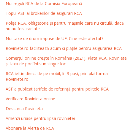
Noi reguli RCA de la Comisia Europeană
Topul ASF al brokerilor de asigurari RCA
Poliţa RCA, obligatorie şi pentru maşinile care nu circulă, dacă
nu au fost radiate
Noi taxe de drum impuse de UE. Cine este afectat?
Roviniete.ro facilitează acum și plățile pentru asigurarea RCA
Comerţul online creşte în România (2021). Plata RCA, Roviniete
și taxa de pod într-un singur loc
RCA ieftin direct de pe mobil, în 3 pași, prin platforma
Roviniete.ro
ASF a publicat tarifele de referință pentru polițele RCA
Verificare Rovinieta online
Descarca Rovinieta
Amenzi uriase pentru lipsa rovinietei
Abonare la Alerta de RCA