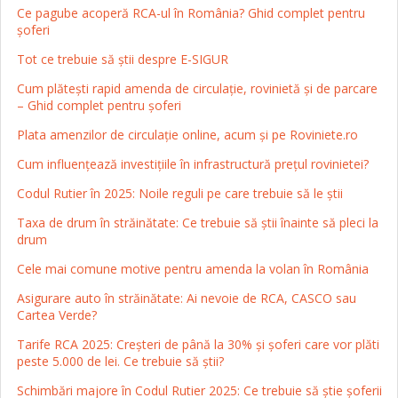
Ce pagube acoperă RCA-ul în România? Ghid complet pentru
șoferi
Tot ce trebuie să știi despre E-SIGUR
Cum plătești rapid amenda de circulație, rovinietă și de parcare
– Ghid complet pentru șoferi
Plata amenzilor de circulație online, acum și pe Roviniete.ro
Cum influențează investițiile în infrastructură prețul rovinietei?
Codul Rutier în 2025: Noile reguli pe care trebuie să le știi
Taxa de drum în străinătate: Ce trebuie să știi înainte să pleci la
drum
Cele mai comune motive pentru amenda la volan în România
Asigurare auto în străinătate: Ai nevoie de RCA, CASCO sau
Cartea Verde?
Tarife RCA 2025: Creșteri de până la 30% și șoferi care vor plăti
peste 5.000 de lei. Ce trebuie să știi?
Schimbări majore în Codul Rutier 2025: Ce trebuie să știe șoferii