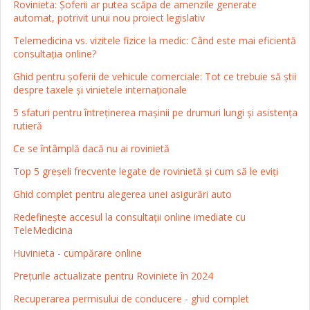
Rovinieta: Șoferii ar putea scăpa de amenzile generate
automat, potrivit unui nou proiect legislativ
Telemedicina vs. vizitele fizice la medic: Când este mai eficientă
consultația online?
Ghid pentru șoferii de vehicule comerciale: Tot ce trebuie să știi
despre taxele și vinietele internaționale
5 sfaturi pentru întreținerea mașinii pe drumuri lungi și asistența
rutieră
Ce se întâmplă dacă nu ai rovinietă
Top 5 greșeli frecvente legate de rovinietă și cum să le eviți
Ghid complet pentru alegerea unei asigurări auto
Redefinește accesul la consultații online imediate cu
TeleMedicina
Huvinieta - cumpărare online
Prețurile actualizate pentru Roviniete în 2024
Recuperarea permisului de conducere - ghid complet