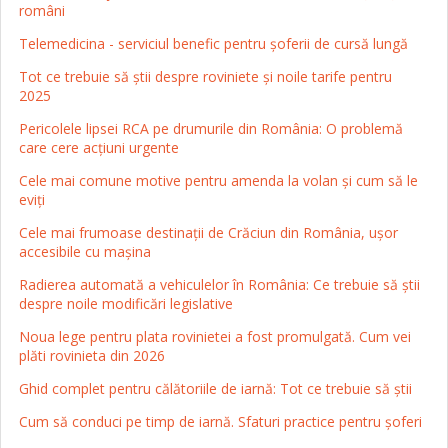
români
Telemedicina - serviciul benefic pentru șoferii de cursă lungă
Tot ce trebuie să știi despre roviniete și noile tarife pentru
2025
Pericolele lipsei RCA pe drumurile din România: O problemă
care cere acțiuni urgente
Cele mai comune motive pentru amenda la volan și cum să le
eviți
Cele mai frumoase destinații de Crăciun din România, ușor
accesibile cu mașina
Radierea automată a vehiculelor în România: Ce trebuie să știi
despre noile modificări legislative
Noua lege pentru plata rovinietei a fost promulgată. Cum vei
plăti rovinieta din 2026
Ghid complet pentru călătoriile de iarnă: Tot ce trebuie să știi
Cum să conduci pe timp de iarnă. Sfaturi practice pentru șoferi