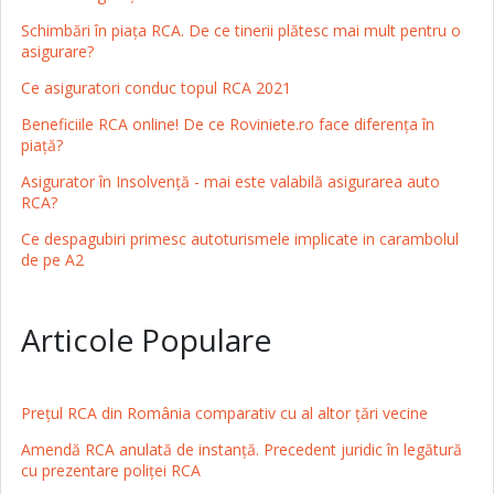
Schimbări în piaţa RCA. De ce tinerii plătesc mai mult pentru o
asigurare?
Ce asiguratori conduc topul RCA 2021
Beneficiile RCA online! De ce Roviniete.ro face diferența în
piață?
Asigurator în Insolvență - mai este valabilă asigurarea auto
RCA?
Ce despagubiri primesc autoturismele implicate in carambolul
de pe A2
Articole Populare
Prețul RCA din România comparativ cu al altor țări vecine
Amendă RCA anulată de instanță. Precedent juridic în legătură
cu prezentare poliței RCA