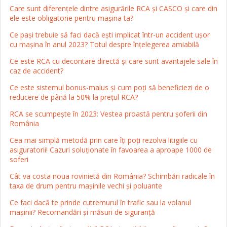
Care sunt diferențele dintre asigurările RCA și CASCO și care din
ele este obligatorie pentru mașina ta?
Ce pași trebuie să faci dacă ești implicat într-un accident ușor
cu mașina în anul 2023? Totul despre înțelegerea amiabilă
Ce este RCA cu decontare directă și care sunt avantajele sale în
caz de accident?
Ce este sistemul bonus-malus și cum poți să beneficiezi de o
reducere de până la 50% la prețul RCA?
RCA se scumpește în 2023: Vestea proastă pentru șoferii din
România
Cea mai simplă metodă prin care îți poți rezolva litigiile cu
asiguratorii! Cazuri soluționate în favoarea a aproape 1000 de
soferi
Cât va costa noua rovinietă din România? Schimbări radicale în
taxa de drum pentru mașinile vechi și poluante
Ce faci dacă te prinde cutremurul în trafic sau la volanul
mașinii? Recomandări și măsuri de siguranță