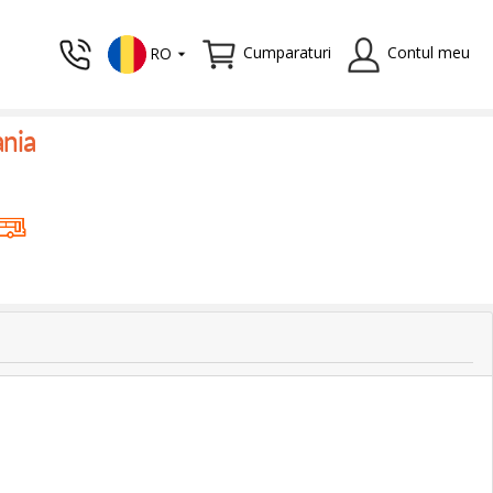
Cumparaturi
Contul meu
RO
ania