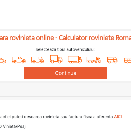
a rovinieta online -
Calculator roviniete Rom
Selecteaza tipul autovehiculului:
Continua
AICI
actiei puteti descarca rovinieta sau factura fiscala aferenta
D Vinietă/Peaj.