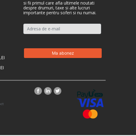
si fii primul care afla ultimele noutati
despre drumuri, taxe si alte lucruri
importante pentru soferi si nu numai.
LEI
EI
ct