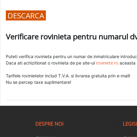
DESCARCA
Verificare rovinieta pentru numarul dv
Puteti verifica rovinieta pentru un numar de inmatriculare introd
roviniete.ro
Daca ati achizitionat o rovinieta de pe site-ul
aceasta n
Tarifele rovinietelor includ T.V.A. si livrarea gratuita prin e-mail!
Nu se percep taxe suplimentare!
DESPRE NOI
LEGIS