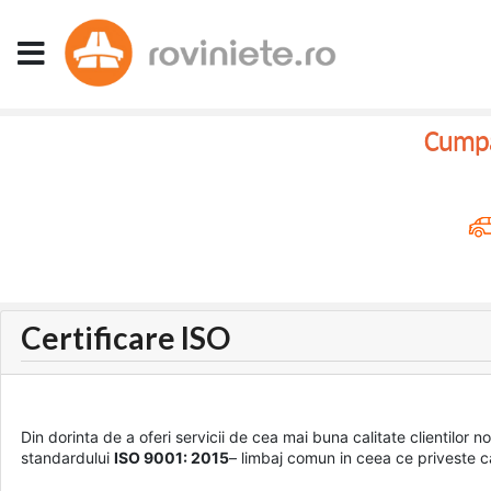
Cumpar
Certificare ISO
Din dorinta de a oferi servicii de cea mai buna calitate clientil
standardului
ISO 9001: 2015
– limbaj comun in ceea ce priveste ca