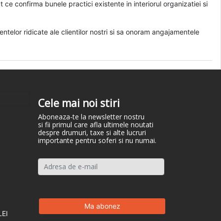
pt ce confirma bunele practici existente in interiorul organizatiei si
elor ridicate ale clientilor nostri si sa onoram angajamentele
Cele mai noi stiri
Aboneaza-te la newsletter nostru
si fii primul care afla ultimele noutati
despre drumuri, taxe si alte lucruri
importante pentru soferi si nu numai.
LEI