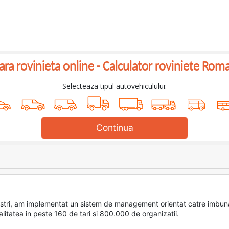
a rovinieta online -
Calculator roviniete Rom
Selecteaza tipul autovehiculului:
Continua
or nostri, am implementat un sistem de management orientat catre im
litatea in peste 160 de tari si 800.000 de organizatii.